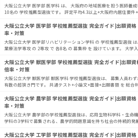
大阪公立大学 医学部 医学科 は、 大阪府の地域医療を担う医師養成
10名の 学校推薦型選抜です。 評定平均4.3以上+大阪府内居住要件+
大阪公立大学 医学部 学校推薦型選抜 完全ガイド|出願資
率・対策
大阪公立大学 医学部リハビリテーション学科 の 学校推薦型選抜 は、
業療法学専攻 の 2専攻 で 各8名 の 募集枠 を 設けています。 大学入学
大阪公立大学 獣医学部 学校推薦型選抜 完全ガイド|出願
倍率・対策
大阪公立大学 獣医学部 獣医学科 学校推薦型選抜は、 募集人員わず
有数の超狭き門です。 共通テスト+小論文+面接+出願書類 を 総合判
大阪公立大学 農学部 学校推薦型選抜 完全ガイド|出願資
率・対策
大阪公立大学 農学部の学校推薦型選抜は、応用生物科学科・生命
学科の3学科で募集される、農学的問題意識を持ち社会の持続的発展に
大阪公立大学 工学部 学校推薦型選抜 完全ガイド|出願資