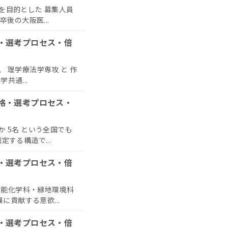
を目的とした 募集人員
卒後の大阪医...
格・選考プロセス・倍
 理学療法学専攻 と 作
共通...
資格・選考プロセス・
か 5名 という全国でも
定する構造で...
格・選考プロセス・倍
機能化学科・緑地環境科
貢献する意欲...
格・選考プロセス・倍