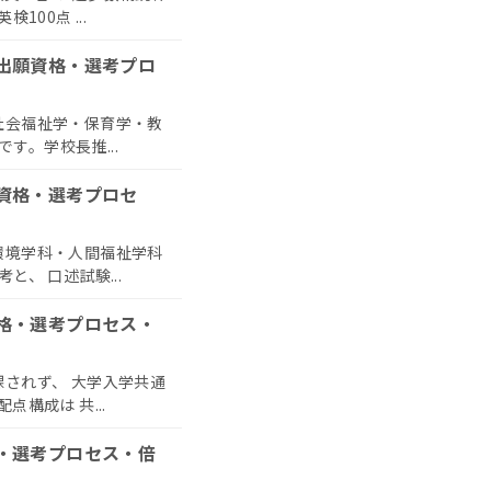
100点 ...
|出願資格・選考プロ
社会福祉学・保育学・教
。学校長推...
願資格・選考プロセ
環境学科・人間福祉学科
、 口述試験...
資格・選考プロセス・
課されず、 大学入学共通
構成は 共...
格・選考プロセス・倍