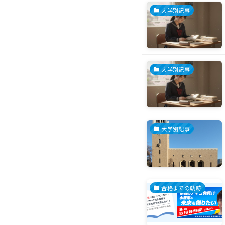
大学別記事
大学別記事
大学別記事
合格までの軌跡