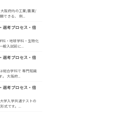
 大阪府内の工業/農業/
きる、 例...
格・選考プロセス・倍
物学科・地球学科・生物化
般入試前に...
格・選考プロセス・倍
は総合学科で 専門知識
 大阪府...
格・選考プロセス・倍
 大学入学共通テストの
形式です。...