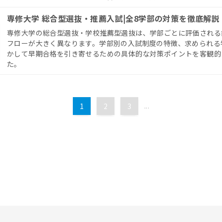
専修大学 総合型選抜・推薦入試|全8学部の対策を徹底解説
専修大学の総合型選抜・学校推薦型選抜は、学部ごとに評価される
フローが大きく異なります。学部別の入試制度の特徴、求められる
かして早期合格を引き寄せるための具体的な対策ポイントを客観的
た。
1
2
3
...