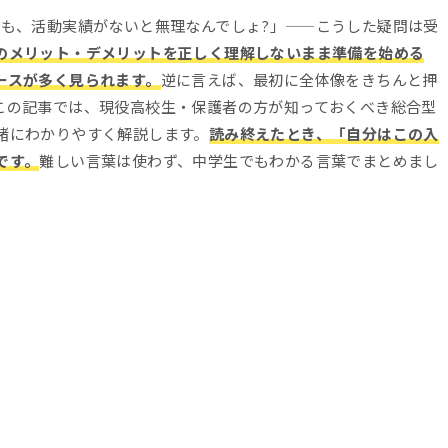
でも、活動実績がないと無理なんでしょ?」——こうした疑問は受
のメリット・デメリットを正しく理解しないまま準備を始める
ースが多く見られます。
逆に言えば、最初に全体像をきちんと押
この記事では、現役高校生・保護者の方が知っておくべき総合型
緒にわかりやすく解説します。
読み終えたとき、「自分はこの入
です。
難しい言葉は使わず、中学生でもわかる言葉でまとめまし