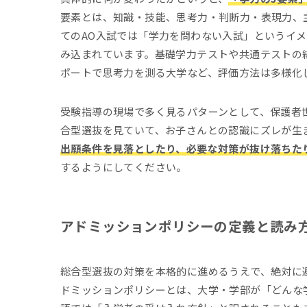
要素とは、知識・技能、思考力・判断力・表現力、
てのAO入試では「学力を問わない入試」というイ
み込まれています。基礎学力テストや共通テストの
ポートで思考力を測る大学など、評価方法は多様化
受験指導の現場で多く見るパターンとして、保護者
合型選抜を見ていて、お子さんとの認識にズレが生
出願条件を見落としたり、必要な対策が抜け落ちた
するようにしてください。
アドミッションポリシーの定義と読み
総合型選抜の対策を本格的に進めるうえで、絶対に
ドミッションポリシーとは、大学・学部が「どんな