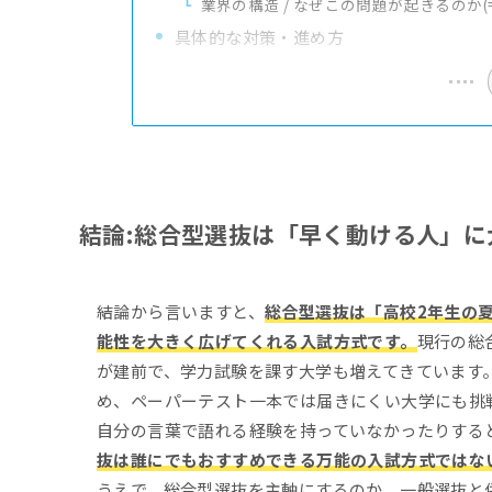
業界の構造 / なぜこの問題が起きるのか(
具体的な対策・進め方
結論:総合型選抜は「早く動ける人」
結論から言いますと、
総合型選抜は「高校2年生の
能性を大きく広げてくれる入試方式です。
現行の総
が建前で、学力試験を課す大学も増えてきています
め、ペーパーテスト一本では届きにくい大学にも挑
自分の言葉で語れる経験を持っていなかったりする
抜は誰にでもおすすめできる万能の入試方式ではな
うえで、総合型選抜を主軸にするのか、一般選抜と