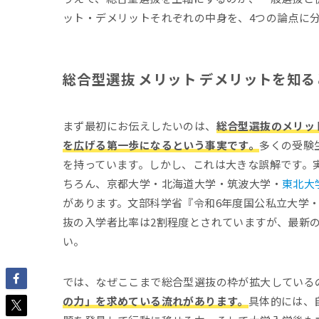
ット・デメリットそれぞれの中身を、4つの論点に
総合型選抜 メリット デメリットを知
まず最初にお伝えしたいのは、
総合型選抜のメリッ
を広げる第一歩になるという事実です。
多くの受験
を持っています。しかし、これは大きな誤解です。実
ちろん、京都大学・北海道大学・筑波大学・
東北大
があります。文部科学省『令和6年度国公私立大学
抜の入学者比率は2割程度とされていますが、最新
い。
では、なぜここまで総合型選抜の枠が拡大している
の力」を求めている流れがあります。
具体的には、