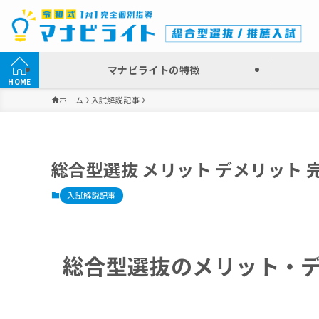
マナビライトの特徴
HOME
ホーム
入試解説記事
総合型選抜 メリット デメリット 
入試解説記事
総合型選抜のメリット・