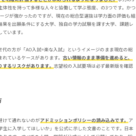
主体性を持って多様な人々と協働して学ぶ態度、の3つです。かつ
メージが強かったのですが、現在の総合型選抜は学力面の評価も組
結果を出願条件にする大学、独自の学力試験を課す大学、課題レ
しています。
世代の方が「AO入試=楽な入試」というイメージのまま現在の総
まれているケースがあります。
古い情報のまま準備を進めると、
りするリスクがあります。
志望校の入試要項は必ず最新版を確認
方
避けて通れないのが
アドミッションポリシーの読み込みです。
ア
学生に入学してほしいか」を公式に示した文書のことです。日本