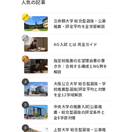
人気の記事
立命館大学 総合型選抜・公募
推薦・評定平均を全学部解説
AO入試 とは 完全ガイド
指定校推薦の志望理由書の書
き方｜合格する構成とNG例を
解説
大阪公立大学 総合型選抜・学
校推薦型選抜|評定平均と対策
を全12学域解説
中央大学の推薦入試|公募推
薦・総合型選抜の評定条件と
全8学部対策
上智大学 総合型選抜・公募推