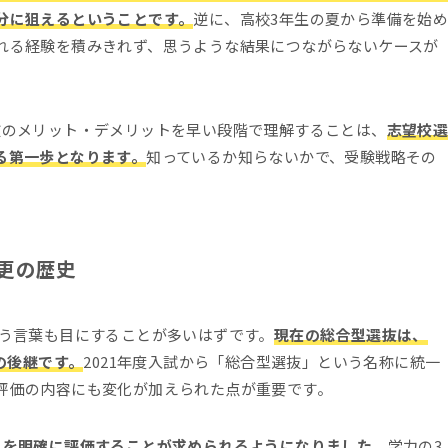
分に狙えるということです。
逆に、高校3年生の夏から準備を始
れる経験を積みきれず、思うような結果につながらないケースが
抜のメリット・デメリットを早い段階で理解することは、
志望校
る第一歩となります。
知っているか知らないかで、受験戦略その
更の歴史
いう言葉も目にすることが多いはずです。
現在の総合型選抜は、
の後継です。
2021年度入試から「総合型選抜」という名称に統一
評価の内容にも変化が加えられた点が重要です。
」を明確に評価することが求められるようになりました。
学力の3