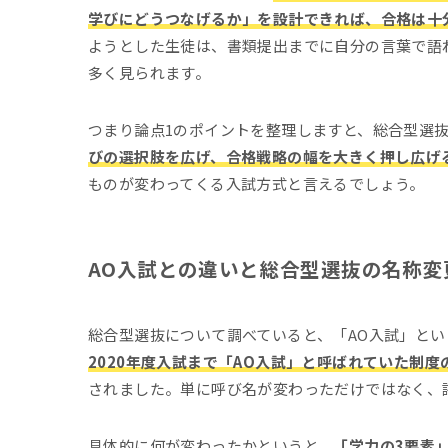
学びにどうつなげるか」を設計できれば、合格は十
ようとした生徒は、書類提出までに自分の言葉で語
多く見られます。
つまり論点1のポイントを整理しますと、総合型選
びの選択肢を広げ、合格戦略の幅を大きく押し広げ
ものが変わってくる入試方式と言えるでしょう。
AO入試との違いと総合型選抜の名称変
総合型選抜について調べていると、「AO入試」と
2020年度入試まで「AO入試」と呼ばれていた制度
されました。単に呼び名が変わっただけではなく、
具体的に何が変わったかというと、
「学力の3要素