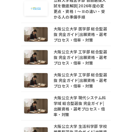
立教大学経営学部 自由選抜入
試を徹底解説|2026年度の変
更点・資格Ⅰ〜Ⅲの違い・受
かる人の準備手順
大阪公立大学 医学部 総合型選
抜 完全ガイド|出願資格・選考
プロセス・倍率・対策
大阪公立大学 工学部 総合型選
抜 完全ガイド|出願資格・選考
プロセス・倍率・対策
大阪公立大学 工学部 総合型選
抜 完全ガイド|出願資格・選考
プロセス・倍率・対策
大阪公立大学 現代システム科
学域 総合型選抜 完全ガイド|
出願資格・選考プロセス・倍
率・対策
大阪公立大学 生活科学部 学校
推薦型選抜 完全ガイド|出願資