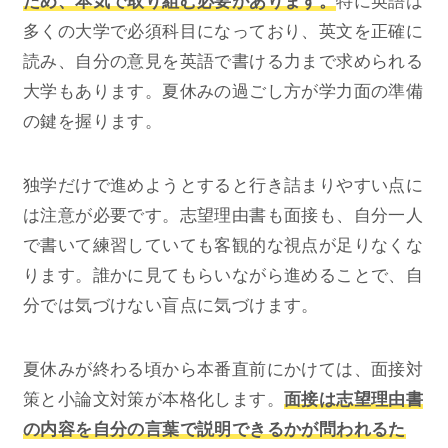
ため、本気で取り組む必要があります。
特に英語は
多くの大学で必須科目になっており、英文を正確に
読み、自分の意見を英語で書ける力まで求められる
大学もあります。夏休みの過ごし方が学力面の準備
の鍵を握ります。
独学だけで進めようとすると行き詰まりやすい点に
は注意が必要です。志望理由書も面接も、自分一人
で書いて練習していても客観的な視点が足りなくな
ります。誰かに見てもらいながら進めることで、自
分では気づけない盲点に気づけます。
夏休みが終わる頃から本番直前にかけては、面接対
策と小論文対策が本格化します。
面接は志望理由書
の内容を自分の言葉で説明できるかが問われるた