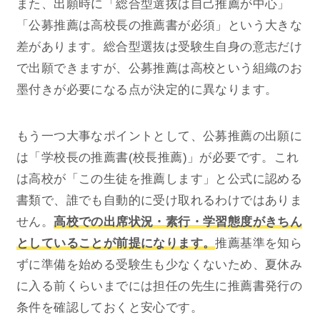
また、出願時に「総合型選抜は自己推薦が中心」
「公募推薦は高校長の推薦書が必須」という大きな
差があります。総合型選抜は受験生自身の意志だけ
で出願できますが、公募推薦は高校という組織のお
墨付きが必要になる点が決定的に異なります。
もう一つ大事なポイントとして、公募推薦の出願に
は「学校長の推薦書(校長推薦)」が必要です。これ
は高校が「この生徒を推薦します」と公式に認める
書類で、誰でも自動的に受け取れるわけではありま
せん。
高校での出席状況・素行・学習態度がきちん
としていることが前提になります。
推薦基準を知ら
ずに準備を始める受験生も少なくないため、夏休み
に入る前くらいまでには担任の先生に推薦書発行の
条件を確認しておくと安心です。