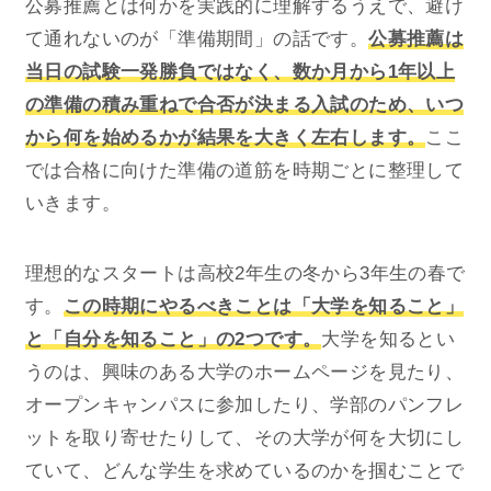
公募推薦とは何かを実践的に理解するうえで、避け
て通れないのが「準備期間」の話です。
公募推薦は
当日の試験一発勝負ではなく、数か月から1年以上
の準備の積み重ねで合否が決まる入試のため、いつ
から何を始めるかが結果を大きく左右します。
ここ
では合格に向けた準備の道筋を時期ごとに整理して
いきます。
理想的なスタートは高校2年生の冬から3年生の春で
す。
この時期にやるべきことは「大学を知ること」
と「自分を知ること」の2つです。
大学を知るとい
うのは、興味のある大学のホームページを見たり、
オープンキャンパスに参加したり、学部のパンフレ
ットを取り寄せたりして、その大学が何を大切にし
ていて、どんな学生を求めているのかを掴むことで