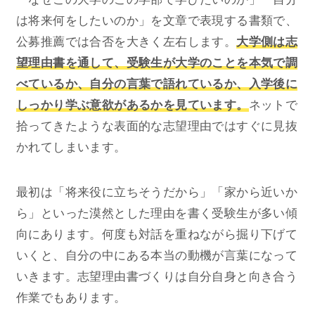
は将来何をしたいのか」を文章で表現する書類で、
公募推薦では合否を大きく左右します。
大学側は志
望理由書を通して、受験生が大学のことを本気で調
べているか、自分の言葉で語れているか、入学後に
しっかり学ぶ意欲があるかを見ています。
ネットで
拾ってきたような表面的な志望理由ではすぐに見抜
かれてしまいます。
最初は「将来役に立ちそうだから」「家から近いか
ら」といった漠然とした理由を書く受験生が多い傾
向にあります。何度も対話を重ねながら掘り下げて
いくと、自分の中にある本当の動機が言葉になって
いきます。志望理由書づくりは自分自身と向き合う
作業でもあります。