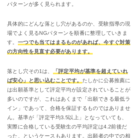
パターンが多く見られます。
具体的にどんな落とし穴があるのか、受験指導の現
場でよく見るNGパターンを順番に整理していきま
す。
一つでも当てはまるものがあれば、今すぐ対策
の方向性を見直す必要があります。
落とし穴その1は、
「評定平均が基準を超えていれ
ば安心」と思い込むことです。
たしかに公募推薦に
は出願基準として評定平均が設定されていることが
多いのですが、これはあくまで「出願できる最低ラ
イン」であって、合格を保証するものではありませ
ん。基準が「評定平均3.5以上」となっていても、
実際に合格している受験生の平均評定は4.2前後だ
った、というケースもあります。出願者の中での相