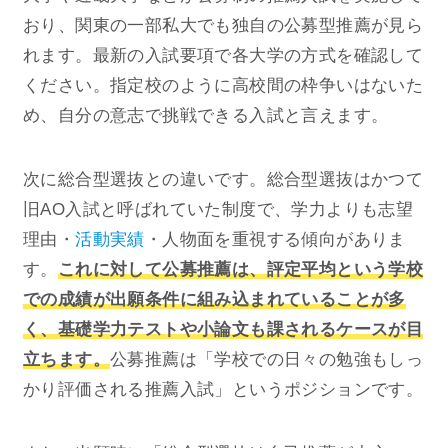
おり、関東の一部私大でも独自の公募型推薦が見ら
れます。最新の入試要項で各大学の方式を確認して
ください。指定校のように高校間の枠争いはないた
め、自分の意志で挑戦できる入試と言えます。
次に総合型選抜との違いです。総合型選抜はかつて
旧AO入試と呼ばれていた制度で、学力よりも志望
理由・
活動実績
・人物面を重視する傾向がありま
す。
これに対して公募推薦は、評定平均という学校
での成績が出願条件に組み込まれていることが多
く、基礎学力テストや小論文も課されるケースが目
立ちます。
公募推薦は「学校での日々の勉強もしっ
かり評価される推薦入試」というポジションです。