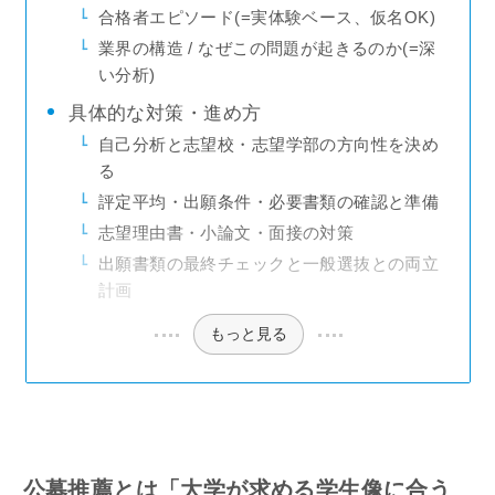
合格者エピソード(=実体験ベース、仮名OK)
業界の構造 / なぜこの問題が起きるのか(=深
い分析)
具体的な対策・進め方
自己分析と志望校・志望学部の方向性を決め
る
評定平均・出願条件・必要書類の確認と準備
志望理由書・小論文・面接の対策
出願書類の最終チェックと一般選抜との両立
計画
もっと見る
公募推薦とは「大学が求める学生像に合う