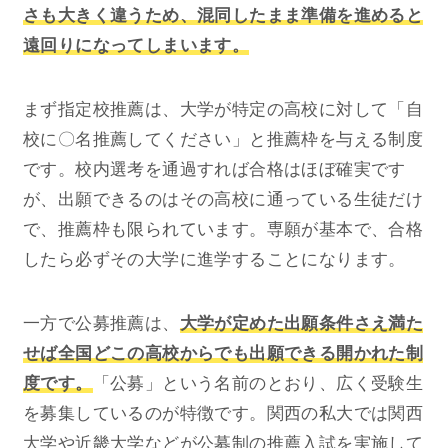
さも大きく違うため、混同したまま準備を進めると
遠回りになってしまいます。
まず指定校推薦は、大学が特定の高校に対して「自
校に〇名推薦してください」と推薦枠を与える制度
です。校内選考を通過すれば合格はほぼ確実です
が、出願できるのはその高校に通っている生徒だけ
で、推薦枠も限られています。専願が基本で、合格
したら必ずその大学に進学することになります。
一方で公募推薦は、
大学が定めた出願条件さえ満た
せば全国どこの高校からでも出願できる開かれた制
度です。
「公募」という名前のとおり、広く受験生
を募集しているのが特徴です。関西の私大では関西
大学や近畿大学などが公募制の推薦入試を実施して