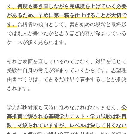
く、何度も書き直しながら完成度を上げていく必要
があるため、早めに第一稿を仕上げることが大切で
す。
合格者の傾向として、書き始めの段階と最終形
では別人が書いたかと思うほど内容が深まっている
ケースが多く見られます。
それは表面を直しているのではなく、対話を通じて
受験生自身の考えが深まっていくからです。志望理
由書づくりは、できるだけ早く着手することが推奨
されます。
学力試験対策も同時に進めなければなりません。
公
募推薦で課される基礎学力テスト・学力試験は科目
数こそ絞られていますが、レベルは決して甘くない