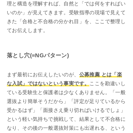
理と構造を理解すれば、自然と「では何をすればい
いのか」が見えてきます。受験指導の現場で見えて
きた「合格と不合格の分かれ目」を、ここで整理し
てお伝えします。
落とし穴(=NGパターン)
まず最初にお伝えしたいのが、
公募推薦 とは「楽
な入試」ではないという事実です。
ここを勘違いし
ている受験生と保護者は少なくありません。「一般
選抜より簡単そうだから」「評定が足りているから
受かるはず」「面接さえ乗り切ればいけるでしょ」
という軽い気持ちで挑戦して、結果として不合格に
なり、その後の一般選抜対策にも出遅れる、という