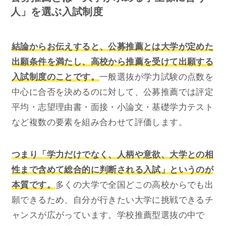
人」を選ぶ入試制度
結論からお伝えすると、公募推薦とは大学が定めた
出願条件を満たし、高校から推薦を受けて出願する
入試制度のことです。
一般選抜が学力試験の点数を
中心に合否を決めるのに対して、公募推薦では評定
平均・志望理由書・面接・小論文・基礎学力テスト
など複数の要素を組み合わせて評価します。
つまり「学力だけでなく、人柄や意欲、大学との相
性まで含めて総合的に判断される入試」というのが
本質です。
多くの大学で全国どこの高校からでも出
願できるため、自分が行きたい大学に挑戦できるチ
ャンスが広がっています。学校推薦型選抜の中で