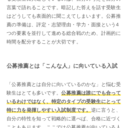
言葉で語れることです。暗記した答えを話す受験生
はどうしても表面的に聞こえてしまいます。公募推
薦の準備は、評定・志望理由・学力・面接という4
つの要素を並行して進める総合戦のため、計画的に
時間を配分することが大切です。
公募推薦とは「こんな人」に向いている入試
「公募推薦とは自分に向いているのかな」と悩む受
験生はとても多いです。
公募推薦は誰にでも合って
いるわけではなく、特定のタイプの受験生にとって
特に力を発揮しやすい入試制度です。
逆に言うと、
自分の特性を知って戦略的に選べば、合格に近づく
こともあります。ここでは公募推薦が向いている人