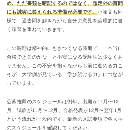
め、ただ書類を暗記するのではなく、想定外の質問
にも誠実に答えられる準備が必要です。
小論文も同
様で、過去問を解きながら自分の意見を論理的に書
く練習を重ねていきます。
この時期は精神的にもきつくなる時期で、「本当に
合格できるのかな」と不安になる受験生は少なくあ
りません。この不安を抱えながらも前に進める力こ
そが、大学側が見ている「学び続ける力」につなが
っています。
公募推薦のスケジュールは例年、出願が11月〜12
月、試験が11月〜12月、合格発表が12月〜翌年1月
という流れが一般的です。最新の入試要項で各大学
のスケジュールを確認してください。