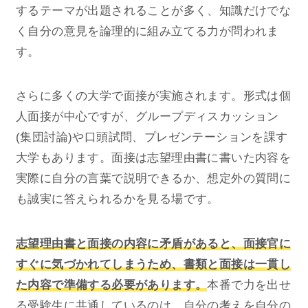
するテーマが出題されることが多く、知識だけでな
く自分の意見を論理的に組み立てる力が問われま
す。
さらに多くの大学で面接が実施されます。形式は個
人面接が中心ですが、グループディスカッション
(集団討論)や口頭試問、プレゼンテーションを課す
大学もあります。面接は志望理由書に書いた内容を
実際に自分の言葉で説明できるか、想定外の質問に
も誠実に答えられるかを見る場です。
志望理由書と面接の内容に矛盾があると、面接官に
すぐに気づかれてしまうため、書類と面接は一貫し
た内容で準備する必要があります。
本番で力を出せ
る受験生に共通しているのは、自分の考えを自分の