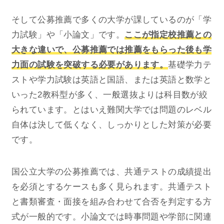
そして公募推薦で多くの大学が課しているのが「学
力試験」や「小論文」です。
ここが指定校推薦との
大きな違いで、公募推薦では推薦をもらった後も学
力面の試験を突破する必要があります。
基礎学力テ
ストや学力試験は英語と国語、または英語と数学と
いった2教科型が多く、一般選抜よりは科目数が絞
られています。とはいえ難関大学では問題のレベル
自体は決して低くなく、しっかりとした対策が必要
です。
国公立大学の公募推薦では、共通テストの成績提出
を必須とするケースも多く見られます。共通テスト
と書類審査・面接を組み合わせて合否を判定する方
式が一般的です。小論文では時事問題や学部に関連