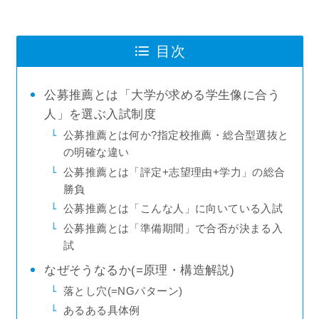
目次
公募推薦とは「大学が求める学生像に合う
人」を選ぶ入試制度
公募推薦とは何か?指定校推薦・総合型選抜と
の明確な違い
公募推薦とは「評定+志望理由+学力」の総合
勝負
公募推薦とは「こんな人」に向いている入試
公募推薦とは「準備期間」で合否が決まる入
試
なぜそうなるか(=原理・構造解説)
落とし穴(=NGパターン)
あるある具体例