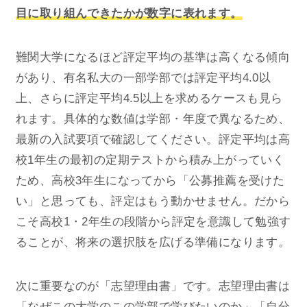
目に取り組んできたかが数字に表れます。
難関大学になるほど評定平均の基準は高くなる傾向
があり、有名私大の一部学部では評定平均4.0以
上、さらに評定平均4.5以上を求めるケースも見ら
れます。具体的な数値は学部・年度で異なるため、
最新の入試要項で確認してください。評定平均は高
校1年生の最初の定期テストから積み上がっていく
ため、高校3年生になってから「公募推薦を受けた
い」と思っても、評定はもう動かせません。だから
こそ高校1・2年生の段階から評定を意識して勉強す
ることが、将来の選択肢を広げる準備になります。
次に重要なのが「志望理由書」です。志望理由書は
「なぜこの大学のこの学部で学びたいのか」「自分