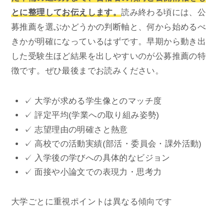
とに整理してお伝えします。
読み終わる頃には、公
募推薦を選ぶかどうかの判断軸と、何から始めるべ
きかが明確になっているはずです。早期から動き出
した受験生ほど結果を出しやすいのが公募推薦の特
徴です。ぜひ最後までお読みください。
✓ 大学が求める学生像とのマッチ度
✓ 評定平均(学業への取り組み姿勢)
✓ 志望理由の明確さと熱意
✓ 高校での活動実績(部活・委員会・課外活動)
✓ 入学後の学びへの具体的なビジョン
✓ 面接や小論文での表現力・思考力
大学ごとに重視ポイントは異なる傾向です