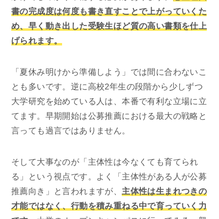
書の完成度は何度も書き直すことで上がっていくた
め、早く動き出した受験生ほど質の高い書類を仕上
げられます。
「夏休み明けから準備しよう」では間に合わないこ
とも多いです。逆に高校2年生の段階から少しずつ
大学研究を始めている人は、本番で有利な立場に立
てます。早期開始は公募推薦における最大の戦略と
言っても過言ではありません。
そして大事なのが「主体性は今なくても育てられ
る」という視点です。よく「主体性がある人が公募
推薦向き」と言われますが、
主体性は生まれつきの
才能ではなく、行動を積み重ねる中で育っていく力