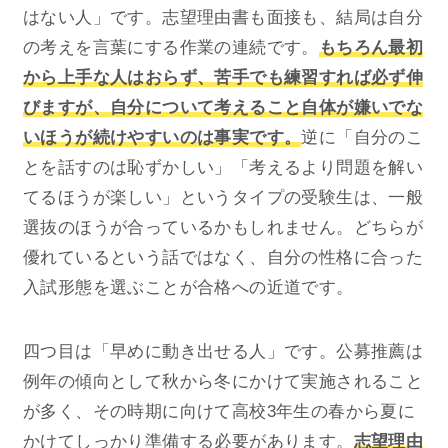
はない人」です。志望理由書も面接も、結局は自分
の考えを言葉にする作業の連続です。
もちろん最初
から上手な人はおらず、苦手でも練習すれば必ず伸
びますが、自分について考えること自体が嫌いでな
いほうが続けやすいのは事実です。
逆に「自分のこ
とを話すのは恥ずかしい」「考えるより問題を解い
てるほうが楽しい」というタイプの受験生は、一般
選抜のほうが合っているかもしれません。どちらが
優れているという話ではなく、自分の性格に合った
入試形態を選ぶことが合格への近道です。
四つ目は「早めに動き出せる人」です。公募推薦は
例年の傾向として秋から冬にかけて実施されること
が多く、その時期に向けて高校3年生の春から夏に
かけてしっかり準備する必要があります。
志望理由