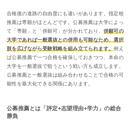
合格後の進路の自由度にも違いがあります。指定校
推薦は専願がほとんどです。公募推薦は大学によっ
て「専願」と「併願可」が分かれており、
併願可の
大学であれば一般選抜との併用も可能なため、選択
肢を広げながら受験戦略を組み立てられます。
例え
ば公募推薦で一つ合格を確保しておきつつ、本命の
大学を一般選抜で狙うという戦い方も成立します。
公募推薦と一般選抜は組み合わせることで合格の可
能性を最大化できる関係にあります。
公募推薦とは「評定+志望理由+学力」の総合
勝負