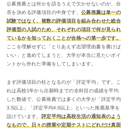
公募推薦とは何かを語るうえで欠かせないのが、合
否を決める評価項目の中身です。
公募推薦は単一の
試験ではなく、複数の評価項目を組み合わせた総合
評価型の入試のため、それぞれの項目で何が見られ
ているかを知っておくことが合格への第一歩です。
ここを理解せずに「とりあえず志望理由書を書けば
いい」と進めてしまうと、大学が本当に見たいポイ
ントから外れた準備をしてしまいます。
まず評価項目の柱となるのが「評定平均」です。こ
れは高校1年から出願時までの全科目の成績を平均
した数値で、公募推薦では多くの大学が「評定平均
3.5以上」「評定平均4.0以上」といった推薦基準を
設けています。
評定平均は高校生活の通知表のよう
なもので、日々の授業や定期テストにどれだけ真面