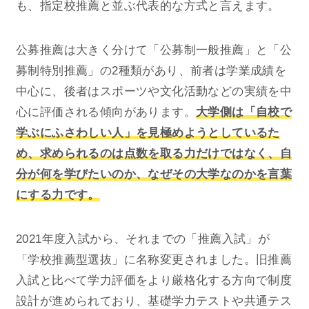
も、指定校推薦と並ぶ代表的な方式と言えます。
公募推薦は大きく分けて「公募制一般推薦」と「公
募制特別推薦」の2種類があり、前者は学業成績を
中心に、後者はスポーツや文化活動などの実績を中
心に評価される傾向があります。
大学側は「自校で
学ぶにふさわしい人」を見極めようとしているた
め、求められるのは点数を取る力だけではなく、自
分が何を学びたいのか、なぜその大学なのかを言葉
にする力です。
2021年度入試から、それまでの「推薦入試」が
「学校推薦型選抜」に名称変更されました。旧推薦
入試と比べて学力評価をより厳格化する方向で制度
設計が進められており、基礎学力テストや共通テス