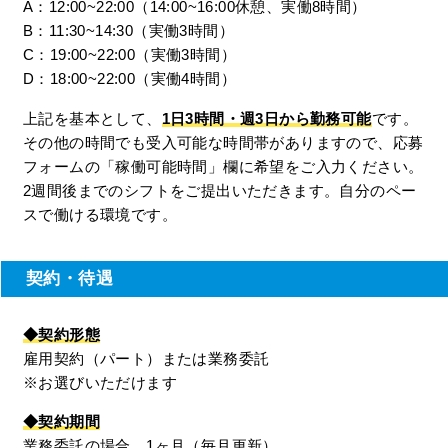
A：12:00~22:00（14:00~16:00休憩、実働8時間）
B：11:30~14:30（実働3時間）
C：19:00~22:00（実働3時間）
D：18:00~22:00（実働4時間）
上記を基本として、
1日3時間・週3日から勤務可能
です。
その他の時間でも受入可能な時間帯がありますので、応募
フォームの「稼働可能時間」欄に希望をご入力ください。
2週間後までのシフトをご提出いただきます。自分のペー
スで働ける環境です。
契約・待遇
◆契約形態
雇用契約（パート）または業務委託
※お選びいただけます
◆契約期間
業務委託の場合、1ヶ月（毎月更新）