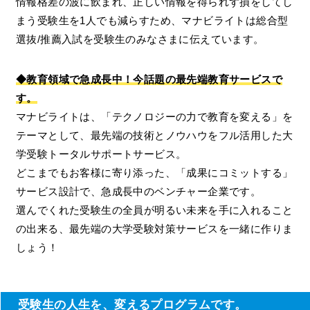
情報格差の波に飲まれ、正しい情報を得られず損をしてし
まう受験生を1人でも減らすため、マナビライトは総合型
選抜/推薦入試を受験生のみなさまに伝えています。
◆教育領域で急成長中！今話題の最先端教育サービスで
す。
マナビライトは、「テクノロジーの力で教育を変える」を
テーマとして、最先端の技術とノウハウをフル活用した大
学受験トータルサポートサービス。
どこまでもお客様に寄り添った、「成果にコミットする」
サービス設計で、急成長中のベンチャー企業です。
選んでくれた受験生の全員が明るい未来を手に入れること
の出来る、最先端の大学受験対策サービスを一緒に作りま
しょう！
受験生の人生を、変えるプログラムです。