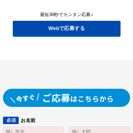
最短30秒でカンタン応募♪
Webで応募する
お名前
必須