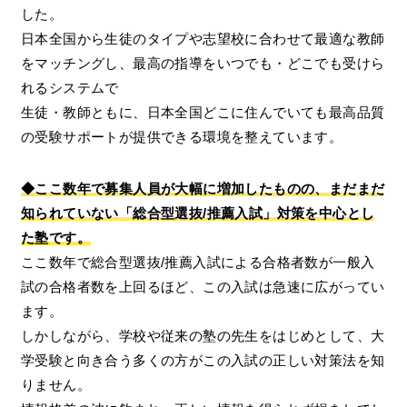
した。
日本全国から生徒のタイプや志望校に合わせて最適な教師
をマッチングし、最高の指導をいつでも・どこでも受けら
れるシステムで
生徒・教師ともに、日本全国どこに住んでいても最高品質
の受験サポートが提供できる環境を整えています。
◆ここ数年で募集人員が大幅に増加したものの、まだまだ
知られていない「総合型選抜/推薦入試」対策を中心とし
た塾です。
ここ数年で総合型選抜/推薦入試による合格者数が一般入
試の合格者数を上回るほど、この入試は急速に広がってい
ます。
しかしながら、学校や従来の塾の先生をはじめとして、大
学受験と向き合う多くの方がこの入試の正しい対策法を知
りません。