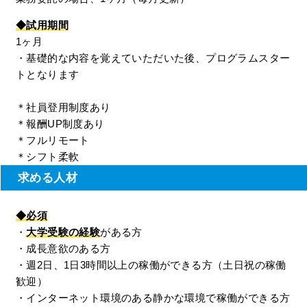
◆試用期間
1ヶ月
・基礎的な内容を覚えていただいた後、プログラムスター
トとなります
＊社員登用制度あり
＊報酬UP制度あり
＊フルリモート
＊シフト柔軟
求める人材
◆必須
・
大学受験の経験
がある方
・成長意欲のある方
・週2日、1日3時間以上の稼働ができる方（土日祝の稼働
歓迎）
・インターネット環境のある静かな環境で稼働ができる方